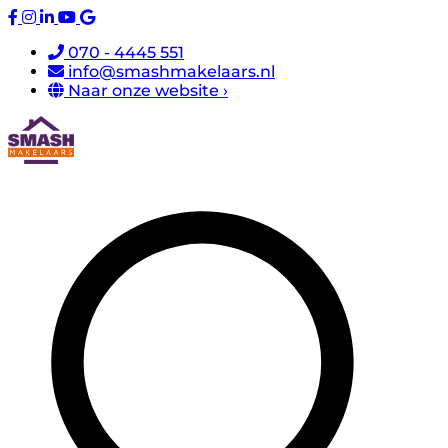
070 - 4445 551
info@smashmakelaars.nl
Naar onze website ›