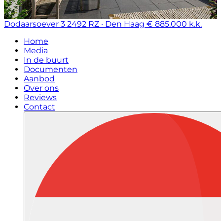
Dodaarsoever 3
2492 RZ · Den Haag
€ 885.000 k.k.
Home
Media
In de buurt
Documenten
Aanbod
Over ons
Reviews
Contact