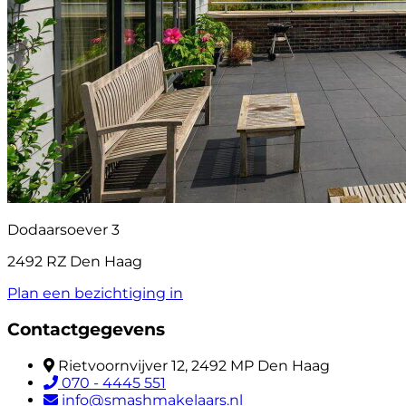
Dodaarsoever 3
2492 RZ Den Haag
Plan een bezichtiging in
Contactgegevens
Rietvoornvijver 12, 2492 MP Den Haag
070 - 4445 551
info@smashmakelaars.nl