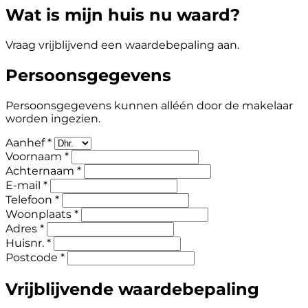
Wat is mijn huis nu waard?
Vraag vrijblijvend een waardebepaling aan.
Persoonsgegevens
Persoonsgegevens kunnen alléén door de makelaar
worden ingezien.
Aanhef *
Voornaam *
Achternaam *
E-mail *
Telefoon *
Woonplaats *
Adres *
Huisnr. *
Postcode *
Vrijblijvende waardebepaling