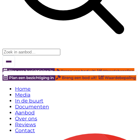
Plan een bezichtiging in
Breng een bod uit!
Waardebepaling
Plan een bezichtiging in
Breng een bod uit!
Waardebepaling
Home
Media
In de buurt
Documenten
Aanbod
Over ons
Reviews
Contact