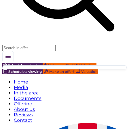
Schedule a viewing
Make an offer!
Valuation
Schedule a viewing
Make an offer!
Valuation
Home
Media
In the area
Documents
Offering
About us
Reviews
Contact