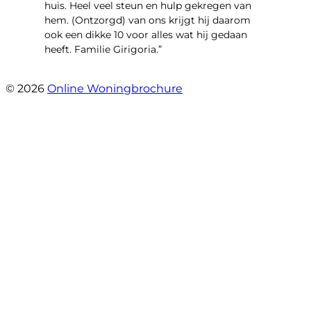
huis. Heel veel steun en hulp gekregen van
hem. (Ontzorgd) van ons krijgt hij daarom
ook een dikke 10 voor alles wat hij gedaan
heeft. Familie Girigoria.”
- henk girigoria
© 2026
Online Woningbrochure