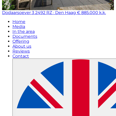
Dodaarsoever 3
2492 RZ · Den Haag
€ 885.000 k.k.
Home
Media
In the area
Documents
Offering
About us
Reviews
Contact