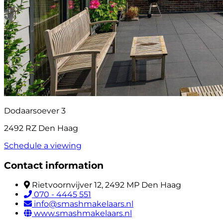
Dodaarsoever 3
2492 RZ Den Haag
Schedule a viewing
Contact information
Rietvoornvijver 12, 2492 MP Den Haag
070 - 4445 551
info@smashmakelaars.nl
www.smashmakelaars.nl