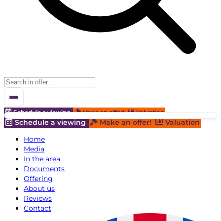
Schedule a viewing
Make an offer!
Valuation
Schedule a viewing
Make an offer!
Valuation
Home
Media
In the area
Documents
Offering
About us
Reviews
Contact