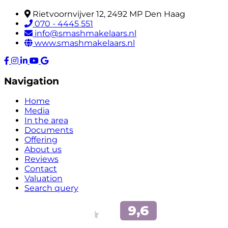
Rietvoornvijver 12, 2492 MP Den Haag
070 - 4445 551
info@smashmakelaars.nl
www.smashmakelaars.nl
Navigation
Home
Media
In the area
Documents
Offering
About us
Reviews
Contact
Valuation
Search query