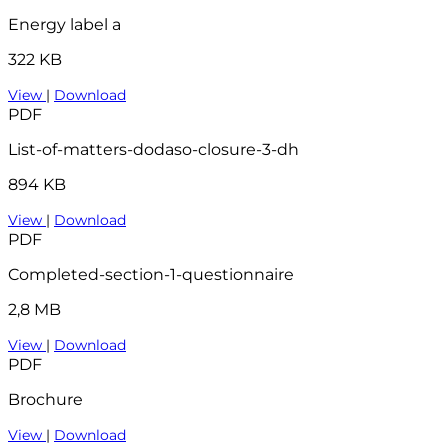
Energy label a
322 KB
View
|
Download
PDF
List-of-matters-dodaso-closure-3-dh
894 KB
View
|
Download
PDF
Completed-section-1-questionnaire
2,8 MB
View
|
Download
PDF
Brochure
View
|
Download