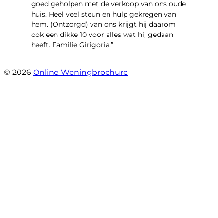
goed geholpen met de verkoop van ons oude
huis. Heel veel steun en hulp gekregen van
hem. (Ontzorgd) van ons krijgt hij daarom
ook een dikke 10 voor alles wat hij gedaan
heeft. Familie Girigoria.”
- henk girigoria
© 2026
Online Woningbrochure