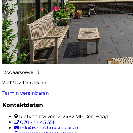
Dodaarsoever 3
2492 RZ Den Haag
Termin vereinbaren
Kontaktdaten
Rietvoornvijver 12, 2492 MP Den Haag
070 - 4445 551
info@smashmakelaars.nl