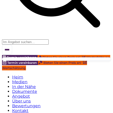
Termin vereinbaren
Bieten Sie einen Preis an!
Wertschätzung
Termin vereinbaren
Bieten Sie einen Preis an!
Wertschätzung
Heim
Medien
In der Nähe
Dokumente
Angebot
Über uns
Bewertungen
Kontakt