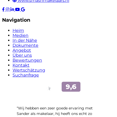
www.smashmakelaars.nl
Navigation
Heim
Medien
In der Nähe
Dokumente
Angebot
Über uns
Bewertungen
Kontakt
Wertschätzung
Suchanfrage
“Wij hebben een zeer goede ervaring met
Sander als makelaar, hij heeft ons echt zo