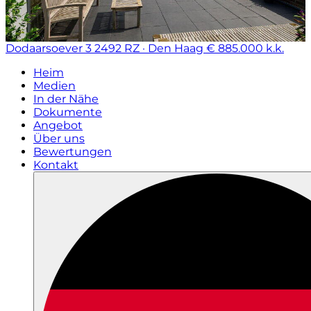
Dodaarsoever 3
2492 RZ · Den Haag
€ 885.000 k.k.
Heim
Medien
In der Nähe
Dokumente
Angebot
Über uns
Bewertungen
Kontakt