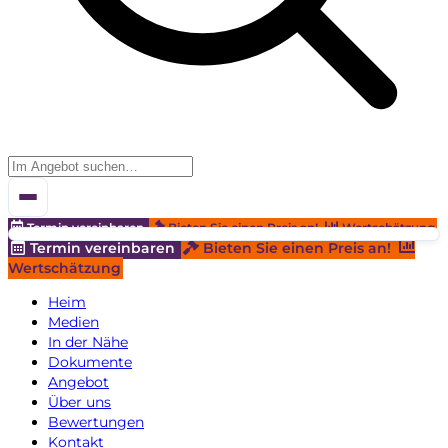
Termin vereinbaren
Bieten Sie einen Preis an!
Wertschätzung
Termin vereinbaren
Bieten Sie einen Preis an!
Wertschätzung
Heim
Medien
In der Nähe
Dokumente
Angebot
Über uns
Bewertungen
Kontakt