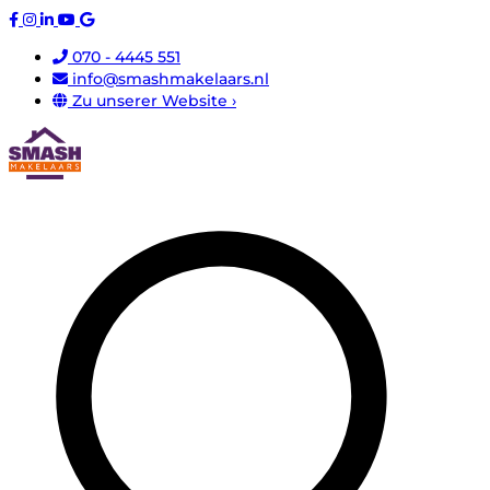
070 - 4445 551
info@smashmakelaars.nl
Zu unserer Website ›