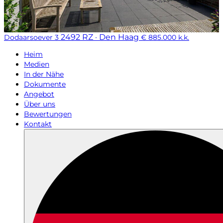
2492 RZ · Den Haag
Dodaarsoever 3
€ 885.000 k.k.
Heim
Medien
In der Nähe
Dokumente
Angebot
Über uns
Bewertungen
Kontakt