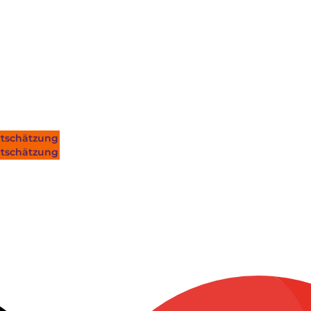
tschätzung
tschätzung