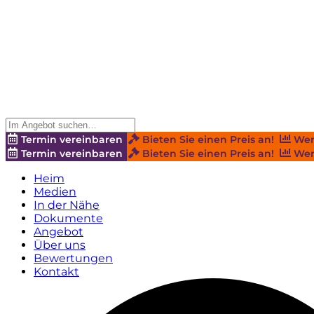
Termin vereinbaren
Bieten Sie einen Preis an!
Wer
Termin vereinbaren
Bieten Sie einen Preis an!
Wer
Heim
Medien
In der Nähe
Dokumente
Angebot
Über uns
Bewertungen
Kontakt